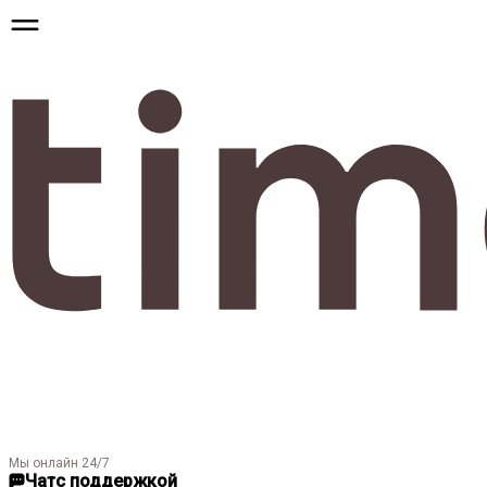
Мы онлайн 24/7
Чат
с поддержкой