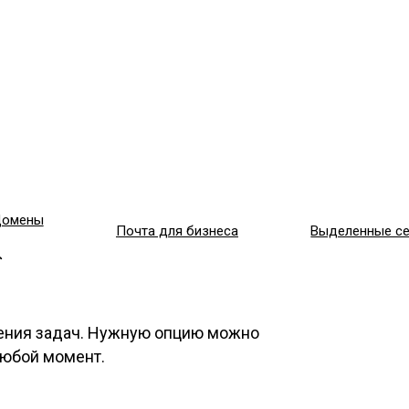
омены
Почта для бизнеса
Выделенные с
ения задач. Нужную опцию можно
любой момент.