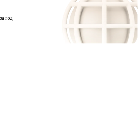
за год