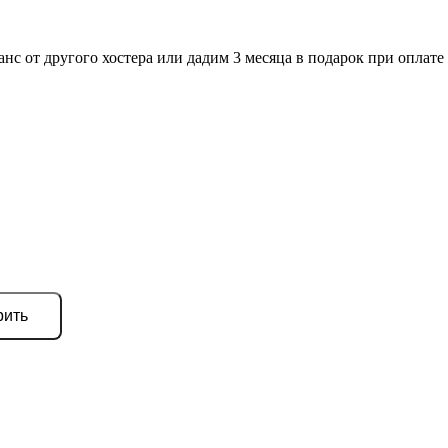
нс от другого хостера или дадим 3 месяца в подарок при оплате 
рить