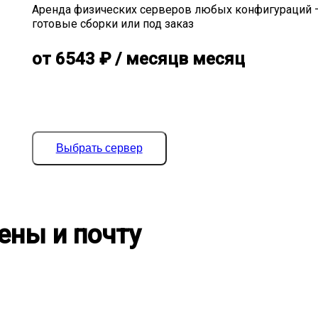
Аренда физических серверов любых конфигураций 
готовые сборки или под заказ
от
6543
₽
/ месяц
в месяц
Выбрать сервер
ены и почту