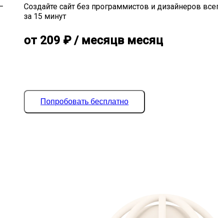
—
Создайте сайт без программистов и дизайнеров все
за 15 минут
от
209
₽
/ месяц
в месяц
Попробовать бесплатно